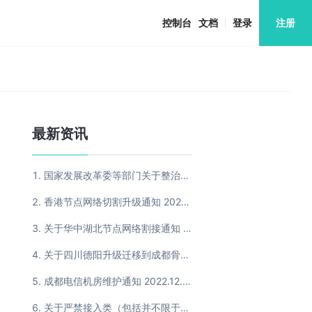
控制台
文档
登录
注册
最新资讯
国家发展改革委等部门关于整治虚拟货币“挖矿” 活动的通知 2022.3.10
香港节点网络切割升级通知 2022.7.8
关于华中湖北节点网络割接通知 2022.8.29
关于四川德阳升级迁移到成都骨干线路的通知 2022.12.09
成都电信机房维护通知 2022.12.30
关于严禁接入类（包括并不限于网站） 2022.12.26