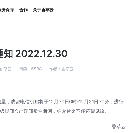
服务保障
合作
关于香草云
2022.12.30
香草云
阅读：
5888
作者：
香草云
都电信机房将于12月30日0时-12月31日30分，进行
升级期间会出现间歇性断网，给您带来不便还望见谅。
香草云