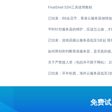
FinalShell SSH工具使用教程
已结束：88会员节，香港云服务器倾情放松 2
平时针对服务器的维护，应该怎么做，才能提高
已结束：游戏高频云服务器低至3折起 限量供应
如何辨别和判断香港服务器，是否真的接入了C
关于严禁接入类（包括并不限于网站） 2022
已结束：开年钜惠，海外云服务器低至3折起 2
免费试