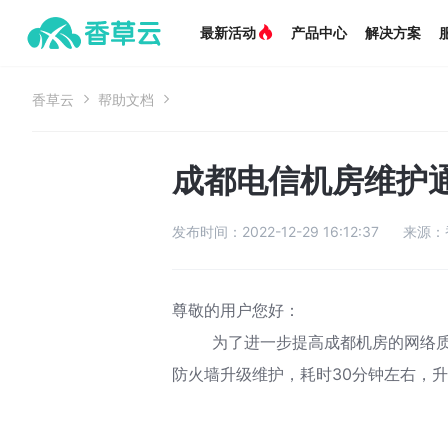
最新活动
产品中心
解决方案

香草云

帮助文档

成都电信机房维护通知 
发布时间：
2022-12-29 16:12:37
来源：
尊敬的用户您好：
为了进一步提高成都机房的网络质量，成
防火墙升级维护，耗时30分钟左右，