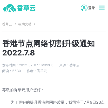

登录
香草云

帮助文档

香港节点网络切割升级通知
2022.7.8
发布时间：
2022-07-07 16:09:06
来源：
香草云
阅读：
5530
作者：
香草云
尊敬的香草云用户您好：
为了更好的提升香港的网络质量，我司将于7月9日23点