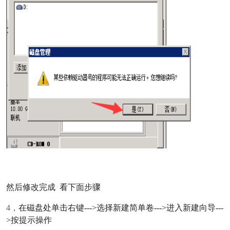
然后修改完成 看下面步骤
4，
在磁盘处单击右键--->选择新建简单卷--->进入新建向导---
>按提示操作