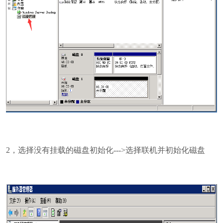
2，选择没有挂载的磁盘初始化--->选择联机并初始化磁盘