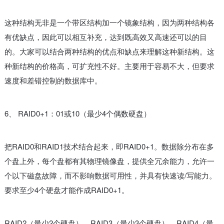
这种结构无非是一个带区结构加一个镜象结构，因为两种结构各
有优缺点，因此可以相互补充，达到既高效又高速还可以的目
的。大家可以结合两种结构的优点和缺点来理解这种新结构。这
种新结构的价格高，可扩充性不好。主要用于容易不大，但要求
速度和差错控制的数据库中。
6、 RAID0+1：01或10（最少4个偶数硬盘）
把RAID0和RAID1技术结合起来，即RAID0+1。数据除分布在多
个盘上外，每个盘都有其物理镜像盘，提供全冗余能力，允许一
个以下磁盘故障，而不影响数据可用性，并具有快速读/写能力。
要求至少4个硬盘才能作成RAID0+1。
RAID2（最少2个硬盘）、RAID3（最少3个硬盘）、RAID4（最