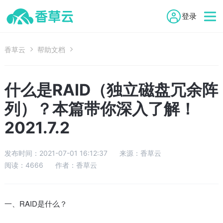

登录
香草云

帮助文档

什么是RAID（独立磁盘冗余阵
列）？本篇带你深入了解！
2021.7.2
发布时间：
2021-07-01 16:12:37
来源：
香草云
阅读：
4666
作者：
香草云
一、RAID是什么？