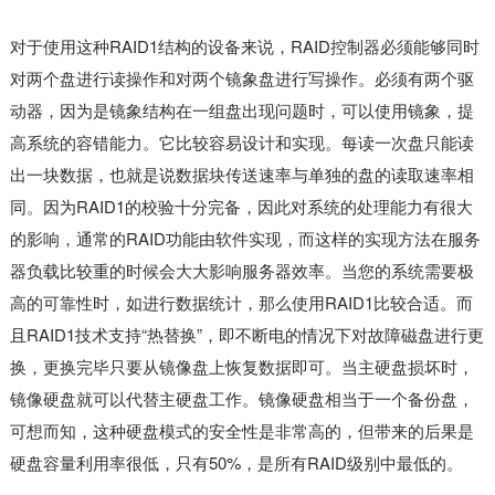
对于使用这种RAID1结构的设备来说，RAID控制器必须能够同时
对两个盘进行读操作和对两个镜象盘进行写操作。必须有两个驱
动器，因为是镜象结构在一组盘出现问题时，可以使用镜象，提
高系统的容错能力。它比较容易设计和实现。每读一次盘只能读
出一块数据，也就是说数据块传送速率与单独的盘的读取速率相
同。因为RAID1的校验十分完备，因此对系统的处理能力有很大
的影响，通常的RAID功能由软件实现，而这样的实现方法在服务
器负载比较重的时候会大大影响服务器效率。当您的系统需要极
高的可靠性时，如进行数据统计，那么使用RAID1比较合适。而
且RAID1技术支持“热替换”，即不断电的情况下对故障磁盘进行更
换，更换完毕只要从镜像盘上恢复数据即可。当主硬盘损坏时，
镜像硬盘就可以代替主硬盘工作。镜像硬盘相当于一个备份盘，
可想而知，这种硬盘模式的安全性是非常高的，但带来的后果是
硬盘容量利用率很低，只有50%，是所有RAID级别中最低的。