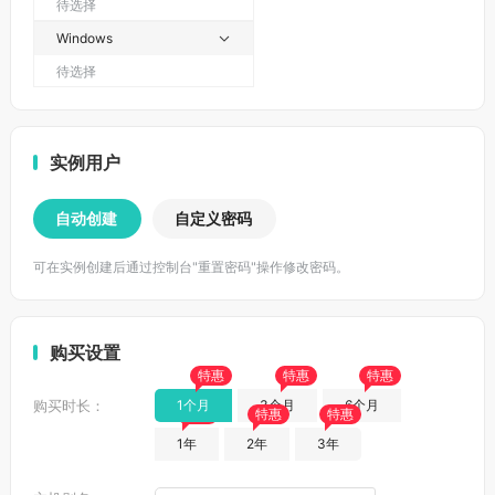
待选择
Windows

待选择
实例用户
自动创建
自定义密码
可在实例创建后通过控制台"重置密码"操作修改密码。
购买设置
特惠
特惠
特惠
购买时长：
1个月
3个月
6个月
特惠
特惠
特惠
1年
2年
3年