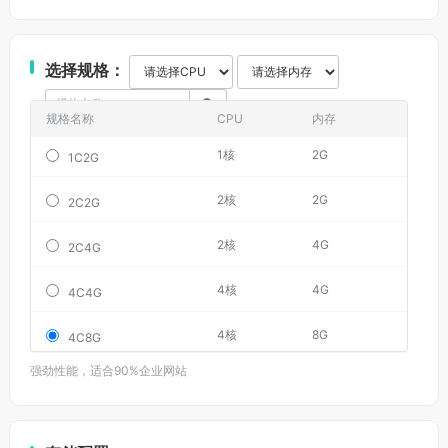
选择规格：
规格名称
CPU
内存
基础防
1核
2G
5G DD
1C2G
2核
2G
5G DD
2C2G
2核
4G
5G DD
2C4G
4核
4G
5G DD
4C4G
4核
8G
5G DD
4C8G
强劲性能，适合90%企业网站
8核
8G
5G DD
8C8G
8核
16G
5G DD
8C16G